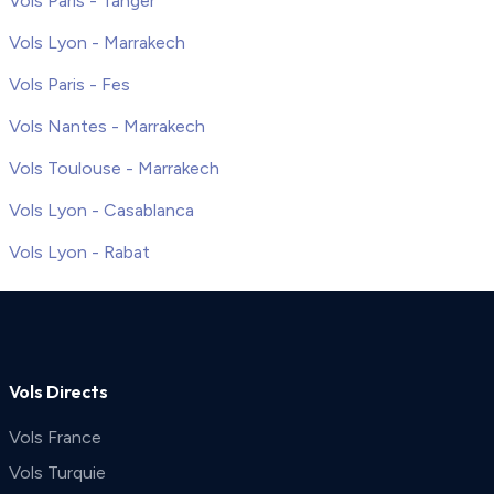
Vols Paris - Tanger
Vols Lyon - Marrakech
Vols Paris - Fes
Vols Nantes - Marrakech
Vols Toulouse - Marrakech
Vols Lyon - Casablanca
Vols Lyon - Rabat
Vols Directs
Vols France
Vols Turquie