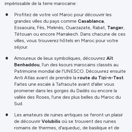
impérissable de la terre marocaine :
Profitez de votre vol Maroc pour découvrir les
grandes villes du pays comme
Casablanca
,
Essaouira, Fès, Meknès, Ouarzazate, Rabat,
Tanger
,
Tétouan ou encore Marrakech. Dans chacune de ces
villes, vous trouverez hôtels en Maroc pour votre
séjour.
Amoureux de lieux symboliques, découvrez
Aït
Benhaddou
, l'un des ksours marocains classés au
Patrimoine mondial de l'UNESCO. Découvrez ensuite
Anti Atlas avant de prendre la
route du Tizi-n-Test
.
Faites une escale à Tafraoute avant d'aller vous
promener dans les gorges du Dadès ou encore la
vallée des Roses, l'une des plus belles du Maroc du
Sud.
Les amateurs de ruines antiques se feront un plaisir
de découvrir
Volubilis
où se trouvent des ruines
romains de thermes, d'aqueduc, de basilique et de