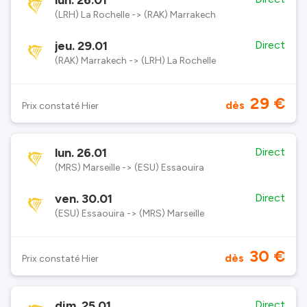
lun. 26.01
(LRH) La Rochelle -> (RAK) Marrakech
jeu. 29.01
Direct
(RAK) Marrakech -> (LRH) La Rochelle
29 €
dès
Prix constaté Hier
lun. 26.01
Direct
(MRS) Marseille -> (ESU) Essaouira
ven. 30.01
Direct
(ESU) Essaouira -> (MRS) Marseille
30 €
dès
Prix constaté Hier
dim. 25.01
Direct