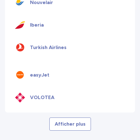
Nouvelair
Iberia
Turkish Airlines
easyJet
VOLOTEA
Afficher plus