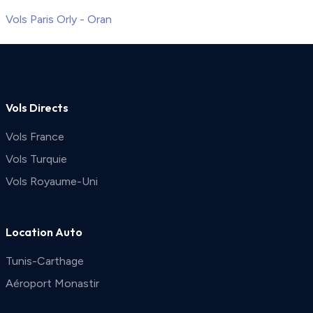
Vols Paris Orly - Oran
Vols Directs
Vols France
Vols Turquie
Vols Royaume-Uni
Location Auto
Tunis-Carthage
Aéroport Monastir