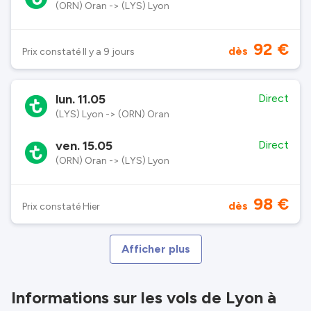
(ORN) Oran -> (LYS) Lyon
92 €
dès
Prix constaté Il y a 9 jours
lun. 11.05
Direct
(LYS) Lyon -> (ORN) Oran
ven. 15.05
Direct
(ORN) Oran -> (LYS) Lyon
98 €
dès
Prix constaté Hier
Afficher plus
Informations sur les vols de Lyon à