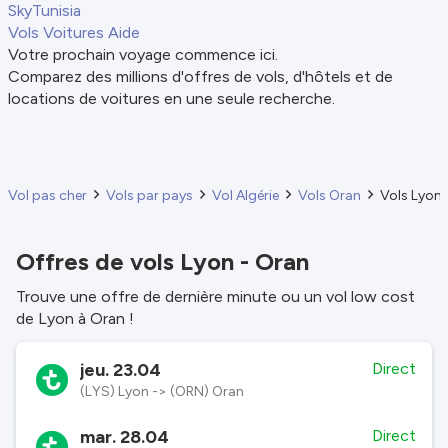
SkyTunisia
Vols
Voitures
Aide
Votre prochain voyage commence ici.
Comparez des millions d'offres de vols, d'hôtels et de
locations de voitures en une seule recherche.
Vol pas cher
Vols par pays
Vol Algérie
Vols Oran
Vols Lyon 
Offres de vols Lyon - Oran
Trouve une offre de dernière minute ou un vol low cost
de Lyon à Oran !
jeu. 23.04
Direct
(LYS) Lyon -> (ORN) Oran
mar. 28.04
Direct