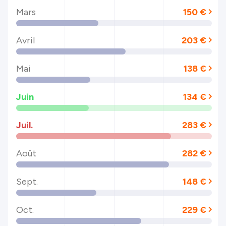
Mars
150 €
Avril
203 €
Mai
138 €
Juin
134 €
Juil.
283 €
Août
282 €
Sept.
148 €
Oct.
229 €