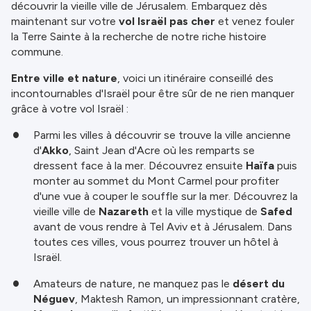
découvrir la vieille ville de Jérusalem. Embarquez dès
maintenant sur votre
vol Israël pas cher
et venez fouler
la Terre Sainte à la recherche de notre riche histoire
commune.
Entre ville et nature
, voici un itinéraire conseillé des
incontournables d'Israël pour être sûr de ne rien manquer
grâce à votre vol Israël :
Parmi les villes à découvrir se trouve la ville ancienne
d'
Akko
, Saint Jean d'Acre où les remparts se
dressent face à la mer. Découvrez ensuite
Haïfa
puis
monter au sommet du Mont Carmel pour profiter
d'une vue à couper le souffle sur la mer. Découvrez la
vieille ville de
Nazareth
et la ville mystique de
Safed
avant de vous rendre à Tel Aviv et à Jérusalem. Dans
toutes ces villes, vous pourrez trouver un hôtel à
Israël.
Amateurs de nature, ne manquez pas le
désert du
Néguev
, Maktesh Ramon, un impressionnant cratère,