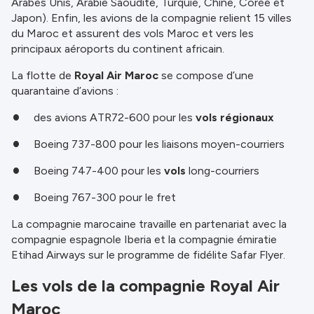
Arabes Unis, Arabie Saoudite, Turquie, Chine, Corée et
Japon). Enfin, les avions de la compagnie relient 15 villes
du Maroc et assurent des vols Maroc et vers les
principaux aéroports du continent africain.
La flotte de
Royal Air Maroc
se compose d’une
quarantaine d’avions :
des avions ATR72-600 pour les
vols régionaux
Boeing 737-800 pour les liaisons moyen-courriers
Boeing 747-400 pour les
vols
long-courriers
Boeing 767-300 pour le fret
La compagnie marocaine travaille en partenariat avec la
compagnie espagnole Iberia et la compagnie émiratie
Etihad Airways sur le programme de fidélite Safar Flyer.
Les vols de la compagnie Royal Air
Maroc