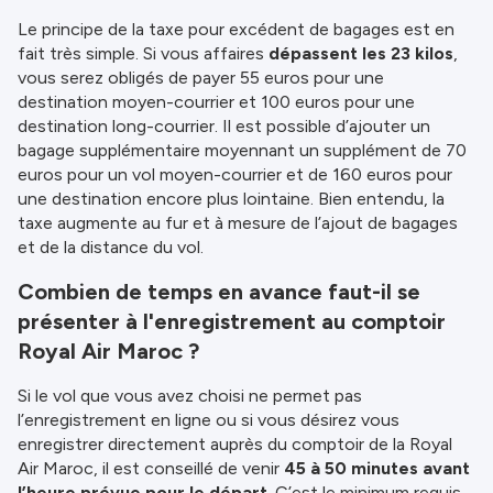
Le principe de la taxe pour excédent de bagages est en
fait très simple. Si vous affaires
dépassent les 23 kilos
,
vous serez obligés de payer 55 euros pour une
destination moyen-courrier et 100 euros pour une
destination long-courrier. Il est possible d’ajouter un
bagage supplémentaire moyennant un supplément de 70
euros pour un vol moyen-courrier et de 160 euros pour
une destination encore plus lointaine. Bien entendu, la
taxe augmente au fur et à mesure de l’ajout de bagages
et de la distance du vol.
Combien de temps en avance faut-il se
présenter à l'enregistrement au comptoir
Royal Air Maroc ?
Si le vol que vous avez choisi ne permet pas
l’enregistrement en ligne ou si vous désirez vous
enregistrer directement auprès du comptoir de la Royal
Air Maroc, il est conseillé de venir
45 à 50 minutes avant
l’heure prévue pour le départ
. C’est le minimum requis