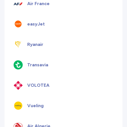
Air France
easyJet
Ryanair
Transavia
VOLOTEA
Vueling
Air Algerie