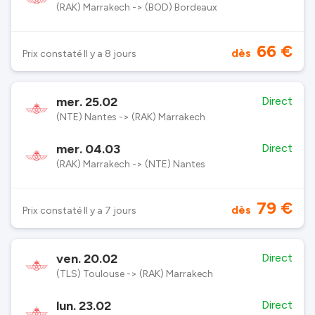
(RAK) Marrakech -> (BOD) Bordeaux
66 €
dès
Prix constaté Il y a 8 jours
mer. 25.02
Direct
(NTE) Nantes -> (RAK) Marrakech
mer. 04.03
Direct
(RAK) Marrakech -> (NTE) Nantes
79 €
dès
Prix constaté Il y a 7 jours
ven. 20.02
Direct
(TLS) Toulouse -> (RAK) Marrakech
lun. 23.02
Direct