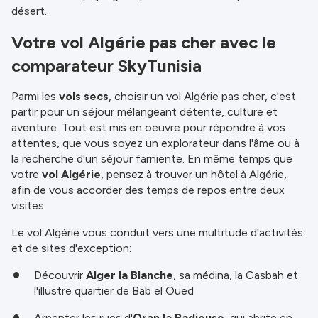
désert.
Votre vol Algérie pas cher avec le
comparateur SkyTunisia
Parmi les
vols secs
, choisir un vol Algérie pas cher, c'est
partir pour un séjour mélangeant détente, culture et
aventure. Tout est mis en oeuvre pour répondre à vos
attentes, que vous soyez un explorateur dans l'âme ou à
la recherche d'un séjour farniente. En même temps que
votre
vol Algérie
, pensez à trouver un hôtel à Algérie,
afin de vous accorder des temps de repos entre deux
visites.
Le vol Algérie vous conduit vers une multitude d'activités
et de sites d'exception:
Découvrir
Alger la Blanche
, sa médina, la Casbah et
l'illustre quartier de Bab el Oued
Arpenter les rues d'
Oran la Radieuse
, qui abrite en