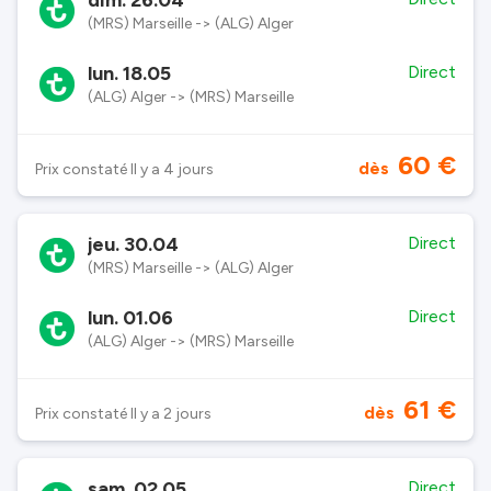
dim. 26.04
(MRS) Marseille -> (ALG) Alger
lun. 18.05
Direct
(ALG) Alger -> (MRS) Marseille
60 €
dès
Prix constaté Il y a 4 jours
jeu. 30.04
Direct
(MRS) Marseille -> (ALG) Alger
lun. 01.06
Direct
(ALG) Alger -> (MRS) Marseille
61 €
dès
Prix constaté Il y a 2 jours
sam. 02.05
Direct