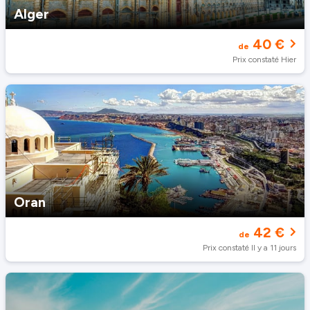
Alger
40 €
de
Prix constaté Hier
Oran
42 €
de
Prix constaté Il y a 11 jours